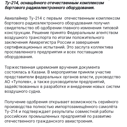
Ту-214, оснащённого отечественным комплексом
бортового радиоэлектронного оборудования.
Авиалайнер Ту-214 с первым отечественным комплексом
бортового радиоэлектронного оборудования получил
свидетельство об одобрении главного изменения типовой
конструкции. Решение принято Федеральным агентством
воздушного транспорта по итогам положительного
заключения Авиарегистра России и завершения
сертификационных испытаний. Это заслуга коллектива
прославленного предприятия и всех поставщиков
оборудования.
Торжественная церемония вручения документа
состоялась в Казани. В мероприятии приняли участие
представители федеральных органов власти, руководство
АО «Туполев», а также руководители предприятий,
задействованных в разработке и внедрении новых систем
воздушного судна.
Получение одобрения открывает возможность серийного
производства полностью импортозамещённого самолёта
Ту-214 и подтверждает результаты совместной работы
российских промышленных предприятий по развитию
отечественного гражданского авиастроения.