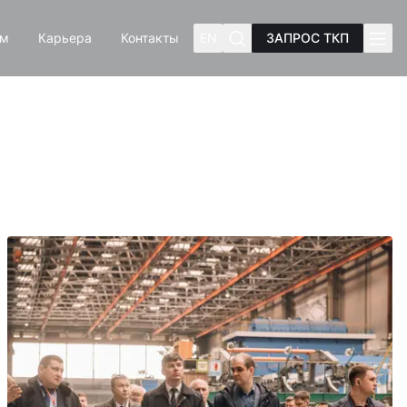
ам
Карьера
Контакты
EN
ЗАПРОС ТКП