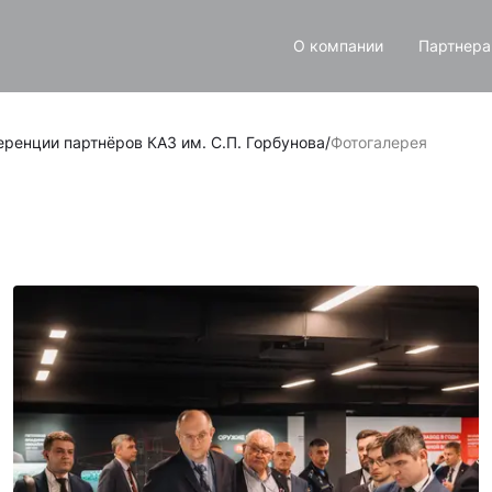
О компании
Партнер
ренции партнёров КАЗ им. С.П. Горбунова
/
Фотогалерея