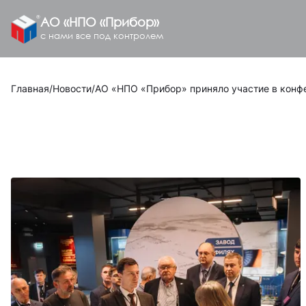
АО «НПО «Прибор»
с нами все под контролем
Главная
/
Новости
/
АО «НПО «Прибор» приняло участие в конфе