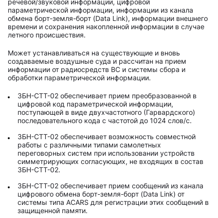
речевой/звуковой информации, цифровой
параметрической информации, информации из канала
обмена борт-земля-борт (Data Link), информации внешнего
времени и сохранения накопленной информации в случае
летного происшествия.
Может устанавливаться на существующие и вновь
создаваемые воздушные суда и рассчитан на прием
информации от радиосредств ВС и системы сбора и
обработки параметрической информации.
ЗБН-СТТ-02 обеспечивает прием преобразованной в
цифровой код параметрической информации,
поступающей в виде двухчастотного (Гарвардского)
последовательного кода с частотой до 1024 слов/с.
ЗБН-СТТ-02 обеспечивает возможность совместной
работы с различными типами самолетных
переговорных систем при использовании устройств
симметрирующих согласующих, не входящих в состав
ЗБН-СТТ-02.
ЗБН-СТТ-02 обеспечивает прием сообщений из канала
цифрового обмена борт-земля-борт (Data Link) от
системы типа ACARS для регистрации этих сообщений в
защищенной памяти.