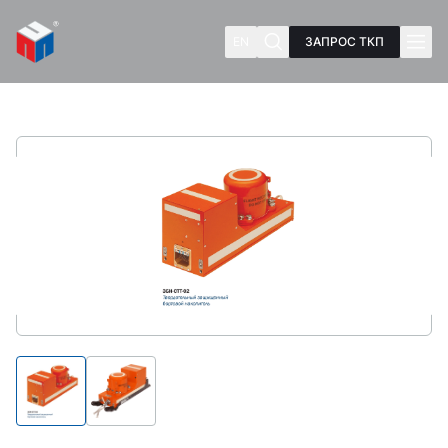
EN
ЗАПРОС ТКП