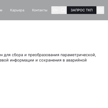
ам
Карьера
Контакты
EN
ЗАПРОС ТКП
н для сбора и преобразования параметрической,
евой информации и сохранения в аварийной