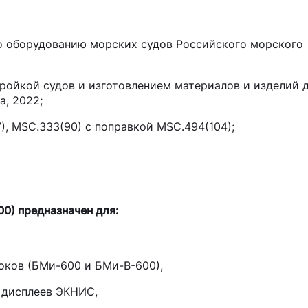
о оборудованию морских судов Российского морского
тройкой судов и изготовлением материалов и изделий 
а, 2022;
7), MSC.333(90) с поправкой MSC.494(104);
0) предназначен для:
ков (БМи-600 и БМи-В-600),
 дисплеев ЭКНИС,