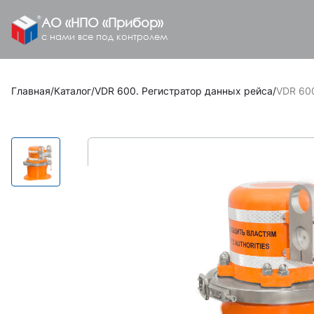
АО «НПО «Прибор»
с нами все под контролем
Главная
/
Каталог
/
VDR 600. Регистратор данных рейса
/
VDR 600