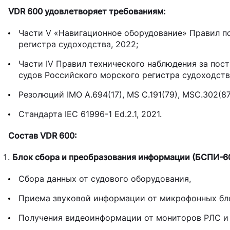
VDR 600 удовлетворяет требованиям:
Части V «Навигационное оборудование» Правил п
регистра судоходства, 2022;
Части IV Правил технического наблюдения за пос
судов Российского морского регистра судоходств
Резолюций IMO A.694(17), MS C.191(79), MSC.302(8
Стандарта IEC 61996-1 Ed.2.1, 2021.
Состав VDR 600:
Блок сбора и преобразования информации (БСПИ-60
Сбора данных от судового оборудования,
Приема звуковой информации от микрофонных бло
Получения видеоинформации от мониторов РЛС и