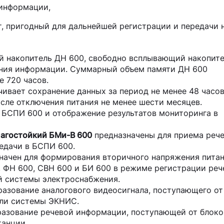
 информации,
, пригодный для дальнейшей регистрации и передачи 
й накопитель ДН 600, свободно всплывающий накопит
ения информации. Суммарный объем памяти ДН 600
е 720 часов.
ивает сохранение данных за период не менее 48 часов
сле отключения питания не менее шести месяцев.
 БСПИ 600 и отображение результатов мониторинга в
агостойкий БМи-В 600
предназначены для приема реч
редачи в БСПИ 600.
начен для формирования вторичного напряжения питан
 ФН 600, СВН 600 и БИ 600 в режиме регистрации реч
ой системы электроснабжения.
разование аналогового видеосигнала, поступающего от
или системы ЭКНИС.
азование речевой информации, поступающей от блоко
танции.